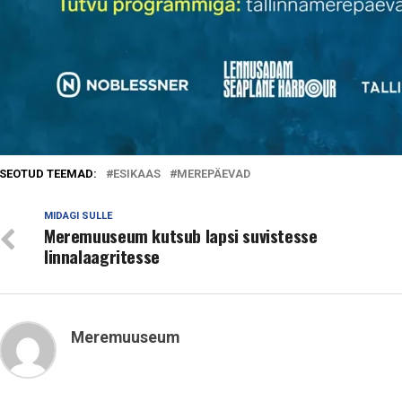
SEOTUD TEEMAD:
ESIKAAS
MEREPÄEVAD
MIDAGI SULLE
Meremuuseum kutsub lapsi suvistesse
linnalaagritesse
Meremuuseum