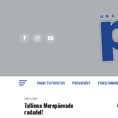
PAADI TUTVUSTUS
PROOVISÕIT
PURJETAMIN
ÜRITUSED
Tallinna Merepäevade
radadel!